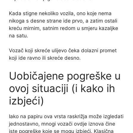
Kada stigne nekoliko vozila, ono koje nema
nikoga s desne strane ide prvo, a zatim ostali
kreću mirnim, satnim redom u smjeru kazaljke
na satu.
Vozač koji skreće ulijevo čeka dolazni promet
koji ide ravno ili skreće desno.
Uobičajene pogreške u
ovoj situaciji (i kako ih
izbjeći)
Iako na papiru ova vrsta raskrižja može izgledati
jednostavno, mnogi vozači ovdje iznova čine
iste pogreške koje se mogu izbjeći. Klasična