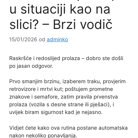
u situaciji kao na
slici? – Brzi vodič
15/01/2026
od
adminko
Raskršće i redoslijed prolaza – dobro ste došli
po jasan odgovor.
Prvo smanjim brzinu, izaberem traku, provjerim
retrovizore i mrtvi kut; poštujem prometne
znakove i semafore, zatim pravila prvenstva
prolaza (vozila s desne strane ili pješaci), i
uvijek biram sigurnost kad je nejasno.
Vidjet ćete kako ova rutina postane automatska
nakon nekoliko ponavljanja.