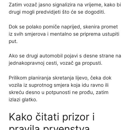
Zatim vozač jasno signalizira na vrijeme, kako bi
drugi mogli predvidjeti što će se dogoditi.
Dok se polako pomiče naprijed, skenira promet
iz svih smjerova i mentalno se priprema ustupiti
put.
Ako se drugi automobil pojavi s desne strane na
jednakopravnoj cesti, vozač ga propusti.
Prilikom planiranja skretanja lijevo, čeka dok
vozila iz suprotnog smjera koja idu ravno ili
skreću desno u potpunosti ne prođu, zatim
izlazi glatko.
Kako čitati prizor i
pravila prvenstva