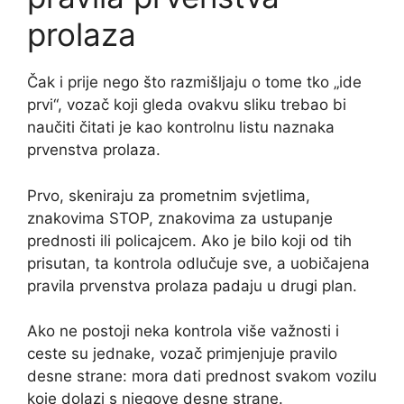
prolaza
Čak i prije nego što razmišljaju o tome tko „ide
prvi“, vozač koji gleda ovakvu sliku trebao bi
naučiti čitati je kao kontrolnu listu naznaka
prvenstva prolaza.
Prvo, skeniraju za prometnim svjetlima,
znakovima STOP, znakovima za ustupanje
prednosti ili policajcem. Ako je bilo koji od tih
prisutan, ta kontrola odlučuje sve, a uobičajena
pravila prvenstva prolaza padaju u drugi plan.
Ako ne postoji neka kontrola više važnosti i
ceste su jednake, vozač primjenjuje pravilo
desne strane: mora dati prednost svakom vozilu
koje dolazi s njegove desne strane.