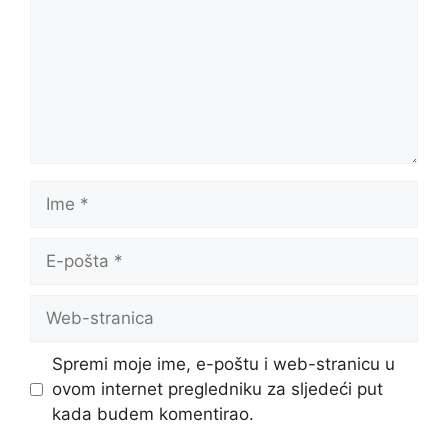
Ime
E-
pošta
Web-
stranica
Spremi moje ime, e-poštu i web-stranicu u
ovom internet pregledniku za sljedeći put
kada budem komentirao.