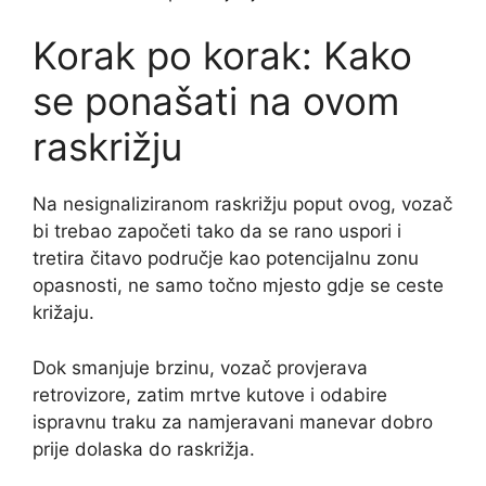
Korak po korak: Kako
se ponašati na ovom
raskrižju
Na nesignaliziranom raskrižju poput ovog, vozač
bi trebao započeti tako da se rano uspori i
tretira čitavo područje kao potencijalnu zonu
opasnosti, ne samo točno mjesto gdje se ceste
križaju.
Dok smanjuje brzinu, vozač provjerava
retrovizore, zatim mrtve kutove i odabire
ispravnu traku za namjeravani manevar dobro
prije dolaska do raskrižja.