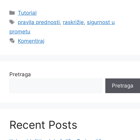
Kategorije
Tutorial
Oznake
pravila prednosti
,
raskrižje
,
sigurnost u
prometu
Komentiraj
Pretraga
Pretraga
Recent Posts